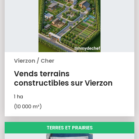
Vierzon
/
Cher
Vends terrains
constructibles sur Vierzon
1 ha
(10 000 m²)
TERRES ET PRAIRIES