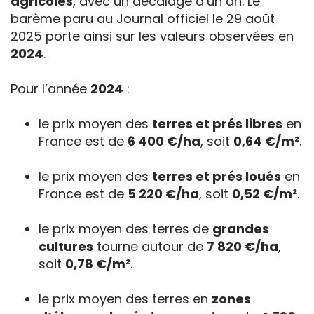
agricoles
, avec un décalage d’un an. Le
barème paru au Journal officiel le 29 août
2025 porte ainsi sur les valeurs observées en
2024
.
Pour l’année
2024
:
le prix moyen des
terres et prés libres
en
France est de
6 400 €/ha
, soit
0,64 €/m²
.
le prix moyen des
terres et prés loués
en
France est de
5 220 €/ha
, soit
0,52 €/m²
.
le prix moyen des terres de
grandes
cultures
tourne autour de
7 820 €/ha
,
soit
0,78 €/m²
.
le prix moyen des terres en
zones