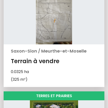
Saxon-Sion
/
Meurthe-et-Moselle
Terrain à vendre
0.0325 ha
(325 m²)
TERRES ET PRAIRIES