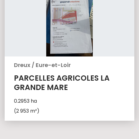
Dreux
/
Eure-et-Loir
PARCELLES AGRICOLES LA
GRANDE MARE
0.2953 ha
(2 953 m²)