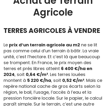
Achat de Terrain
Agricole
TERRES AGRICOLES À VENDRE
Le
prix d’un terrain agricole au m2
ne se lit
pas comme celui d’un terrain à bâtir. La vraie
unité, c’est l’hectare. Et c’est là que beaucoup
se trompent. En France, le prix moyen des
terres et prés libres atteint
6 400 €/ha en
2024
, soit
0,64 €/m²
. Les terres louées
montent à
5 220 €/ha
, soit
0,52 €/m²
. Mais ce
repère national cache de gros écarts selon la
région, le bail, l’usage, l’accès à l’eau et la
pression foncière locale. Sur le papier, le calcul
paraît simple. Sur le terrain, c’est une autre