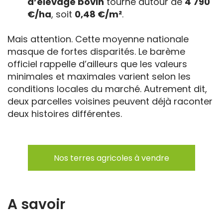
d’élevage bovin
tourne autour de
4 790
€/ha
, soit
0,48 €/m²
.
Mais attention. Cette moyenne nationale
masque de fortes disparités. Le barème
officiel rappelle d’ailleurs que les valeurs
minimales et maximales varient selon les
conditions locales du marché. Autrement dit,
deux parcelles voisines peuvent déjà raconter
deux histoires différentes.
Nos terres agricoles à vendre
A savoir