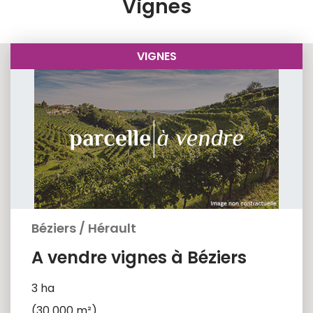
Vignes
VIGNES
Béziers
/
Hérault
A vendre vignes à Béziers
3 ha
(30 000 m²)