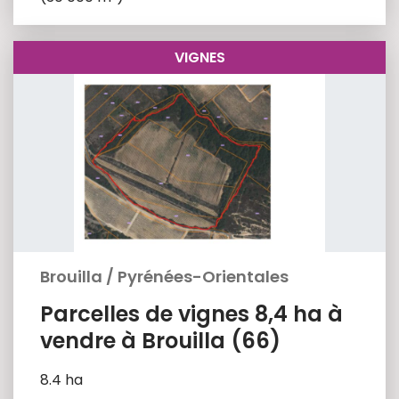
VIGNES
Brouilla
/
Pyrénées-Orientales
Parcelles de vignes 8,4 ha à
vendre à Brouilla (66)
8.4 ha