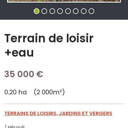
Terrain de loisir
+eau
35 000 €
0.20 ha (2 000m²)
TERRAINS DE LOISIRS, JARDINS ET VERGERS
/
Hérault