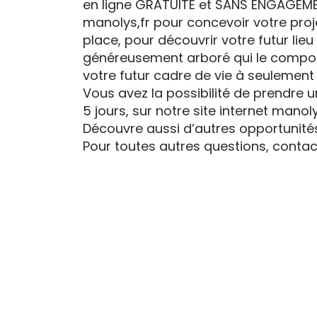
en ligne GRATUITE et SANS ENGAGEMEN
manolys,fr pour concevoir votre proje
place, pour découvrir votre futur lieu
généreusement arboré qui le compose
votre futur cadre de vie à seulement
Vous avez la possibilité de prendre u
5 jours, sur notre site internet manolys
Découvre aussi d’autres opportunités 
Pour toutes autres questions, contac