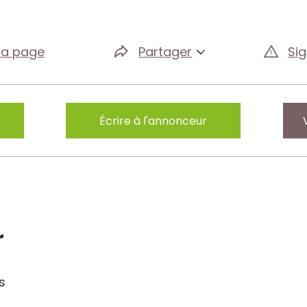
la page
Partager
Si
Écrire à l'annonceur
r
s