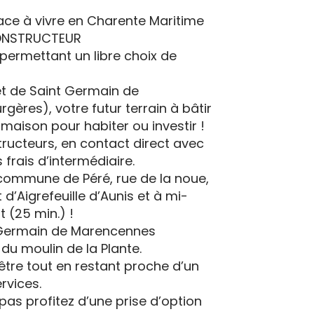
e à vivre en Charente Maritime
 CONSTRUCTEUR
 permettant un libre choix de
t de Saint Germain de
gères), votre futur terrain à bâtir
maison pour habiter ou investir !
structeurs, en contact direct avec
frais d’intermédiaire.
a commune de Péré, rue de la noue,
d’Aigrefeuille d’Aunis et à mi-
 (25 min.) !
 Germain de Marencennes
du moulin de la Plante.
être tout en restant proche d’un
rvices.
 pas profitez d’une prise d’option