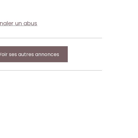
gnaler un abus
Voir ses autres annonces