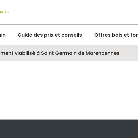
NATURE
ain
Guide des prix et conseils
Offres bois et fo
rement viabilisé à Saint Germain de Marencennes