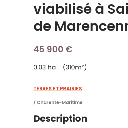
viabilisé à S
de Marencen
45 900 €
0.03 ha (310m²)
TERRES ET PRAIRIES
/
Charente-Maritime
Description