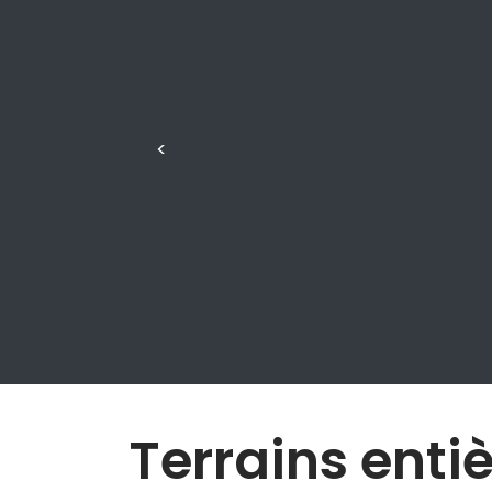
<
Terrains enti