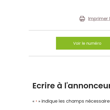
Imprimer 
Voir le numéro
Ecrire à l'annonceu
«
» indique les champs nécessaire
*