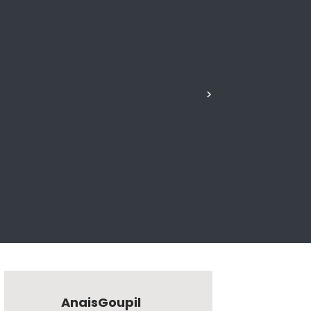
>
AnaisGoupil