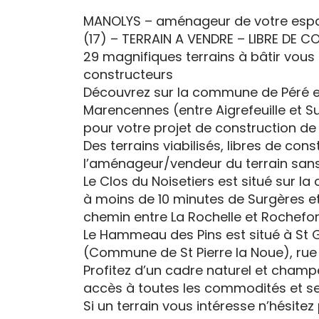
MANOLYS – aménageur de votre espac
(17) – TERRAIN A VENDRE – LIBRE DE
29 magnifiques terrains à bâtir vous
constructeurs
Découvrez sur la commune de Péré e
Marencennes (entre Aigrefeuille et Sur
pour votre projet de construction de 
Des terrains viabilisés, libres de con
l’aménageur/vendeur du terrain sans 
Le Clos du Noisetiers est situé sur l
à moins de 10 minutes de Surgères et 
chemin entre La Rochelle et Rochefort
Le Hammeau des Pins est situé à St
(Commune de St Pierre la Noue), rue 
Profitez d’un cadre naturel et champ
accès à toutes les commodités et se
Si un terrain vous intéresse n’hésitez