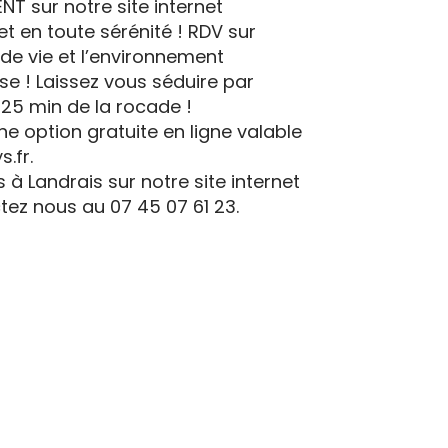
T sur notre site internet
t en toute sérénité ! RDV sur
 de vie et l’environnement
 ! Laissez vous séduire par
 25 min de la rocade !
ne option gratuite en ligne valable
.fr.
à Landrais sur notre site internet
tez nous au 07 45 07 61 23.