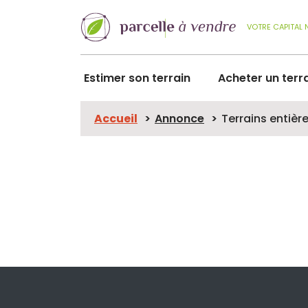
VOTRE CAPITAL 
Estimer son terrain
Acheter un terr
Accueil
Annonce
Terrains entiè