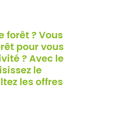
e forêt ? Vous
orêt pour vous
vité ? Avec le
sissez le
ez les offres