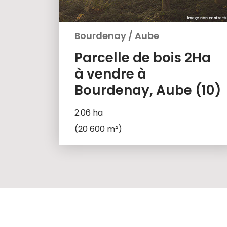
Bourdenay
/
Aube
Parcelle de bois 2Ha
à vendre à
Bourdenay, Aube (10)
2.06 ha
(20 600 m²)