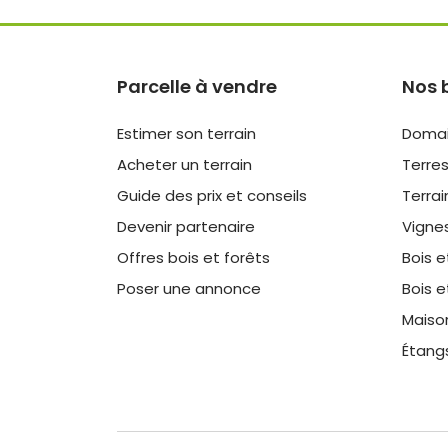
Parcelle à vendre
Nos 
Estimer son terrain
Domai
Acheter un terrain
Terres
Guide des prix et conseils
Terrai
Devenir partenaire
Vigne
Offres bois et forêts
Bois e
Poser une annonce
Bois e
Maiso
Étang