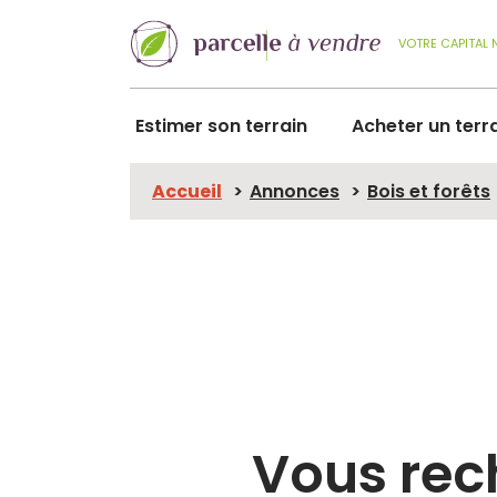
VOTRE CAPITAL 
Estimer son terrain
Acheter un terr
Accueil
Annonces
Bois et forêts
Vous rec