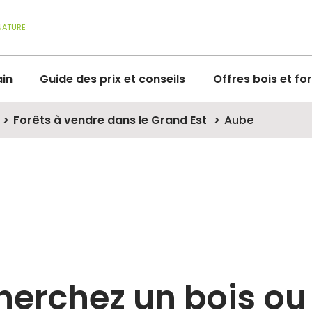
NATURE
ain
Guide des prix et conseils
Offres bois et fo
Forêts à vendre dans le Grand Est
Aube
herchez un bois ou 