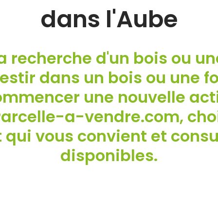
dans l'Aube
a recherche d'un bois ou un
estir dans un bois ou une f
commencer une nouvelle acti
Parcelle-a-vendre.com, choi
qui vous convient et consult
disponibles.