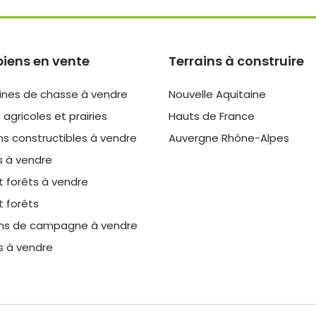
biens en vente
Terrains à construire
nes de chasse à vendre
Nouvelle Aquitaine
 agricoles et prairies
Hauts de France
ns constructibles à vendre
Auvergne Rhône-Alpes
s à vendre
t forêts à vendre
t forêts
ns de campagne à vendre
s à vendre