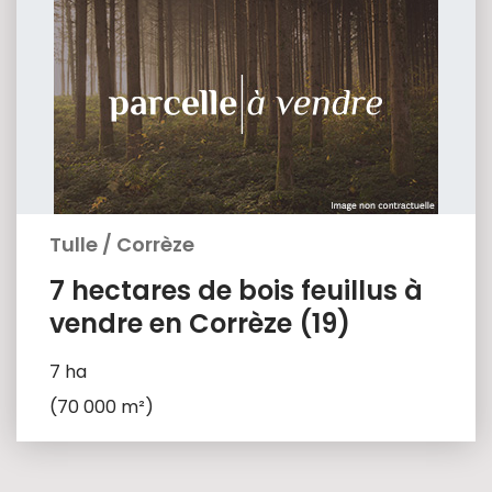
Tulle
/
Corrèze
7 hectares de bois feuillus à
vendre en Corrèze (19)
7 ha
(70 000 m²)