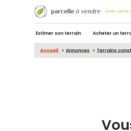
VOTRE CAPITAL 
Estimer son terrain
Acheter un terr
Accueil
Annonces
Terrains cons
Vous