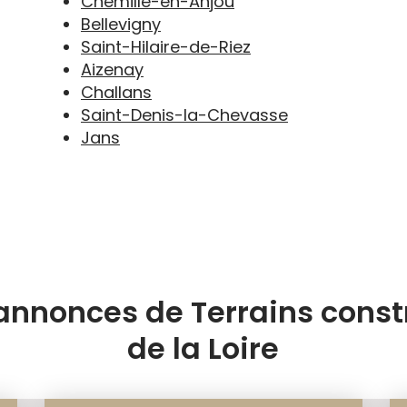
Chemillé-en-Anjou
Bellevigny
Saint-Hilaire-de-Riez
Aizenay
Challans
Saint-Denis-la-Chevasse
Jans
annonces de Terrains const
de la Loire