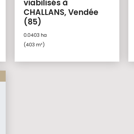
viabilisés à
CHALLANS, Vendée
(85)
0.0403 ha
(403 m²)