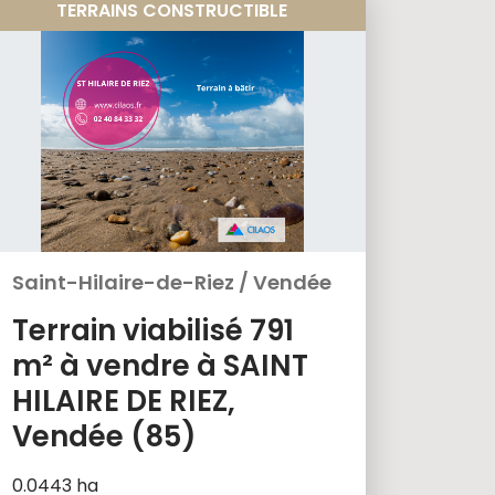
TERRAINS CONSTRUCTIBLE
Saint-Hilaire-de-Riez
/
Vendée
Terrain viabilisé 791
m² à vendre à SAINT
HILAIRE DE RIEZ,
Vendée (85)
0.0443 ha