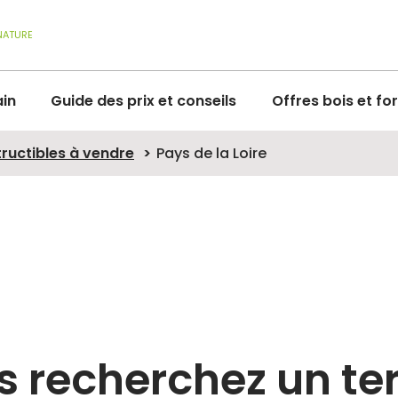
NATURE
ain
Guide des prix et conseils
Offres bois et fo
tructibles à vendre
Pays de la Loire
 recherchez un te