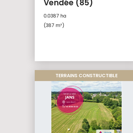
Vendée (85)
0.0387 ha
(387 m²)
TERRAINS CONSTRUCTIBLE