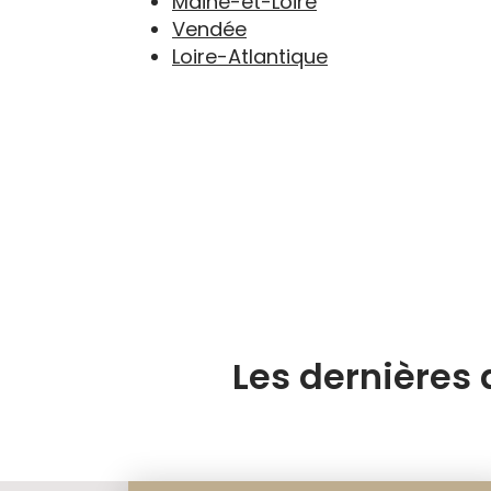
Maine-et-Loire
Vendée
Loire-Atlantique
Les dernières 