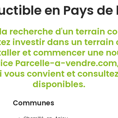
uctible en Pays de l
la recherche d'un terrain co
ez investir dans un terrain 
taller et commencer une nou
vice Parcelle-a-vendre.com,
i vous convient et consultez 
disponibles.
Communes