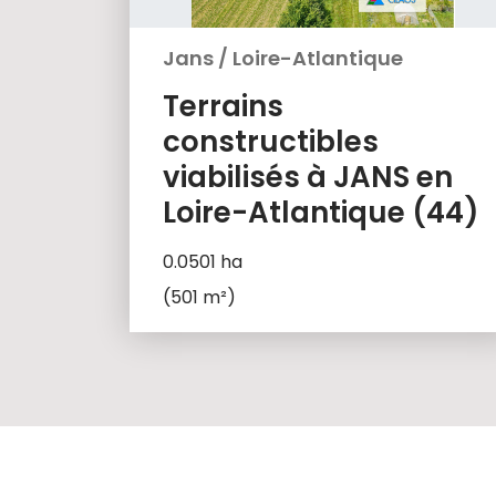
Jans
/
Loire-Atlantique
Terrains
constructibles
viabilisés à JANS en
Loire-Atlantique (44)
0.0501 ha
(501 m²)