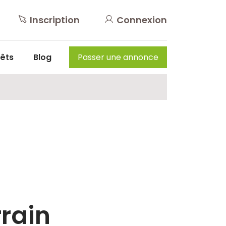
Inscription
Connexion
rêts
Blog
Passer une annonce
rrain