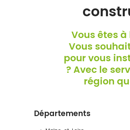
constr
Vous êtes à 
Vous souhait
pour vous ins
? Avec le ser
région qu
Départements