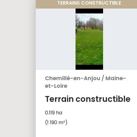
TERRAINS CONSTRUCTIBLE
Chemillé-en-Anjou
/
Maine-
et-Loire
Terrain constructible
0.119 ha
(1 190 m²)