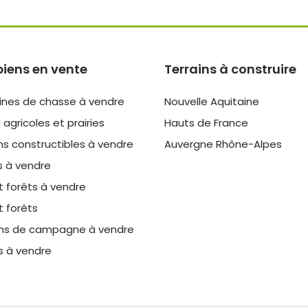
biens en vente
Terrains à construire
nes de chasse à vendre
Nouvelle Aquitaine
 agricoles et prairies
Hauts de France
ns constructibles à vendre
Auvergne Rhône-Alpes
s à vendre
t forêts à vendre
t forêts
ns de campagne à vendre
s à vendre