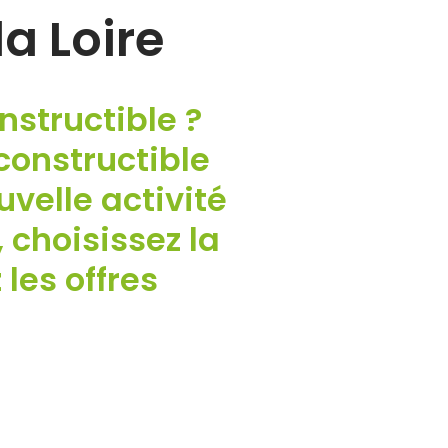
a Loire
nstructible ?
constructible
velle activité
 choisissez la
les offres