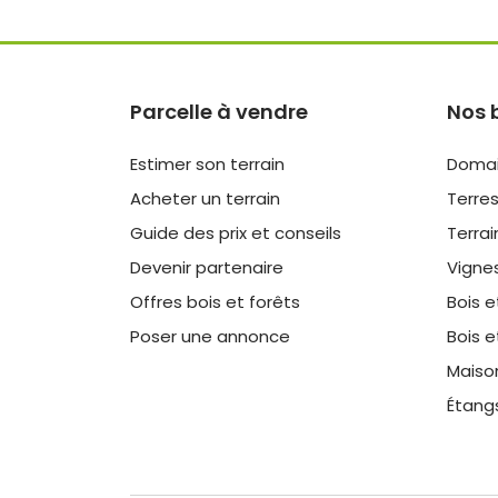
Parcelle à vendre
Nos 
Estimer son terrain
Domai
Acheter un terrain
Terres
Guide des prix et conseils
Terrai
Devenir partenaire
Vigne
Offres bois et forêts
Bois e
Poser une annonce
Bois e
Maiso
Étang