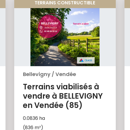
TERRAINS CONSTRUCTIBLE
Bellevigny
/
Vendée
Terrains viabilisés à
vendre à BELLEVIGNY
en Vendée (85)
0.0836 ha
(836 m²)