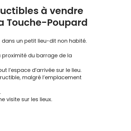
ructibles à vendre
la Touche-Poupard
dans un petit lieu-dit non habité.
à proximité du barrage de la
t l’espace d’arrivée sur le lieu.
tructible, malgré l’emplacement
.
visite sur les lieux.