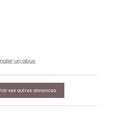
gnaler un abus
Voir ses autres annonces