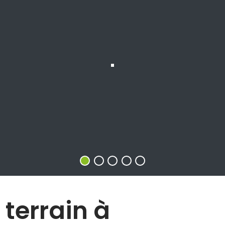
 terrain à