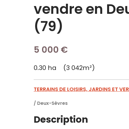
vendre en De
(79)
5 000 €
0.30 ha (3 042m²)
TERRAINS DE LOISIRS, JARDINS ET VE
/
Deux-Sèvres
Description