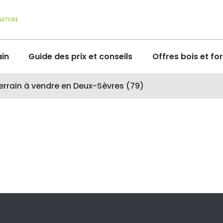
NATURE
ain
Guide des prix et conseils
Offres bois et fo
terrain à vendre en Deux-Sèvres (79)