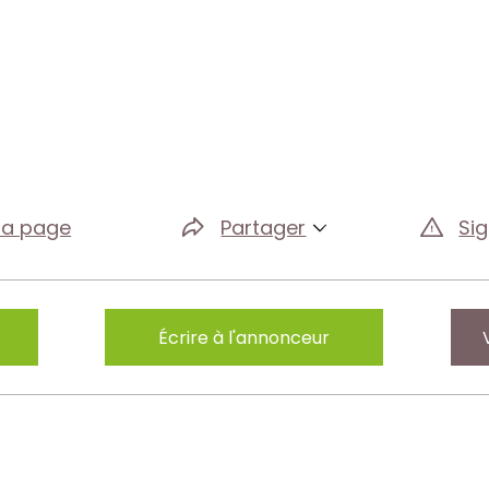
la page
Partager
Si
Écrire à l'annonceur