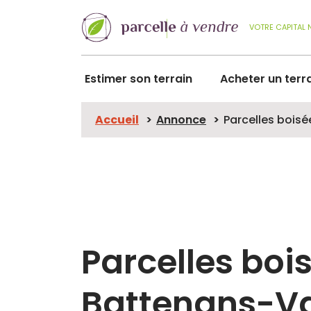
VOTRE CAPITAL 
Estimer son terrain
Acheter un terr
Accueil
Annonce
Parcelles bois
Parcelles boi
Battenans-Va