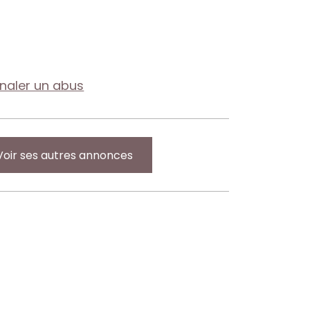
gnaler un abus
Voir ses autres annonces