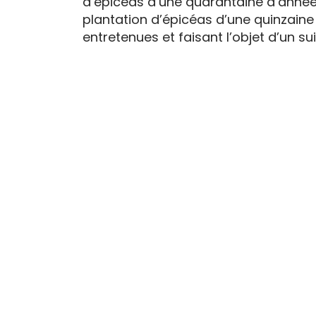
d’épicéas d’une quarantaine d’années
plantation d’épicéas d’une quinzaine 
entretenues et faisant l’objet d’un suiv