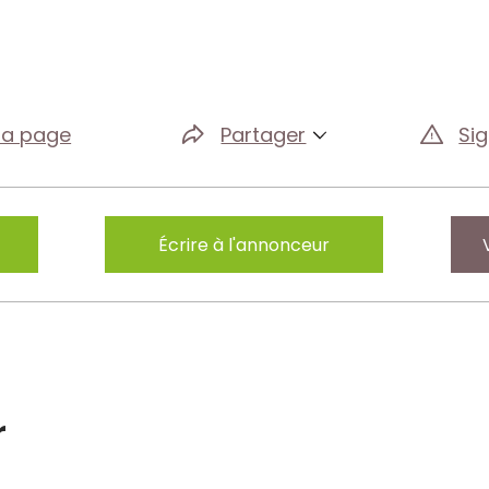
la page
Partager
Si
Écrire à l'annonceur
r