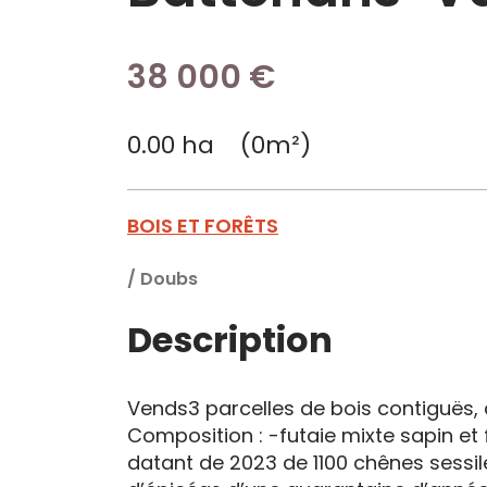
38 000 €
0.00 ha (0m²)
BOIS ET FORÊTS
/
Doubs
Description
Vends3 parcelles de bois contiguës, 
Composition : -futaie mixte sapin et f
datant de 2023 de 1100 chênes sessile