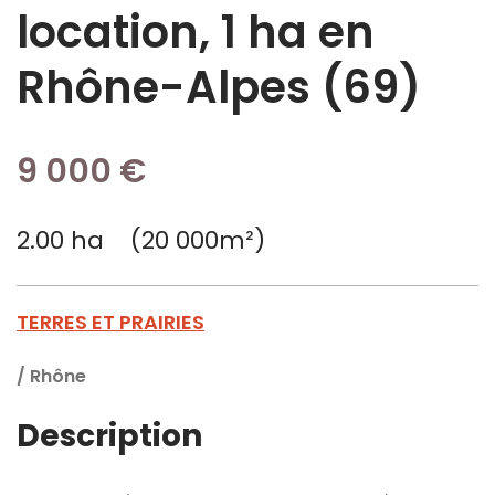
location, 1 ha en
Rhône-Alpes (69)
9 000 €
2.00 ha (20 000m²)
TERRES ET PRAIRIES
/
Rhône
Description