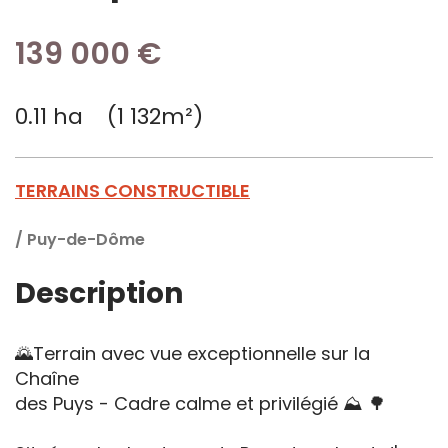
139 000 €
0.11 ha (1 132m²)
TERRAINS CONSTRUCTIBLE
/
Puy-de-Dôme
Description
🌄Terrain avec vue exceptionnelle sur la
Chaîne
des Puys - Cadre calme et privilégié ⛰️ 🌳