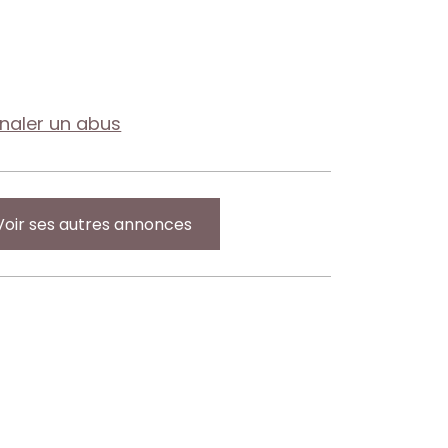
gnaler un abus
Voir ses autres annonces