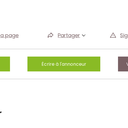
la page
Partager
Si
Écrire à l'annonceur
r