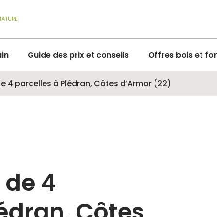
NATURE
ain
Guide des prix et conseils
Offres bois et fo
de 4 parcelles à Plédran, Côtes d’Armor (22)
 de 4
lédran, Côtes