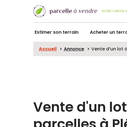
VOTRE CAPITAL 
Estimer son terrain
Acheter un terr
Accueil
Annonce
Vente d’un lot 
Vente d'un lot
parcelles à P