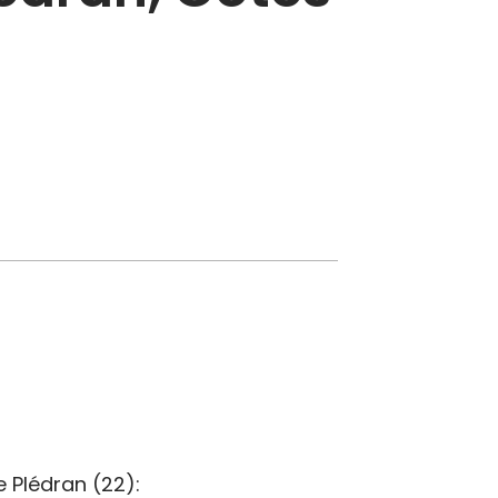
 Plédran (22):