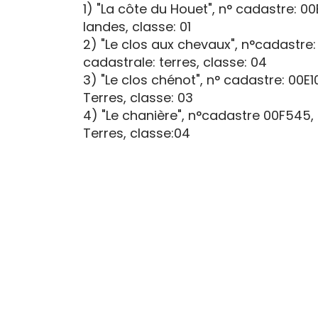
1) "La côte du Houet", n° cadastre: 0
landes, classe: 01
2) "Le clos aux chevaux", n°cadastre
cadastrale: terres, classe: 04
3) "Le clos chénot", n° cadastre: 00E
Terres, classe: 03
4) "Le chanière", n°cadastre 00F545,
Terres, classe:04