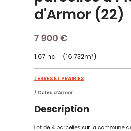
d'Armor (22)
7 900 €
1.67 ha (16 732m²)
TERRES ET PRAIRIES
/
Côtes d'Armor
Description
Lot de 4 parcelles sur la commune de