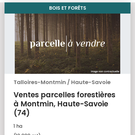
BOIS ET FORÊTS
Talloires-Montmin
/
Haute-Savoie
Ventes parcelles forestières
à Montmin, Haute-Savoie
(74)
1 ha