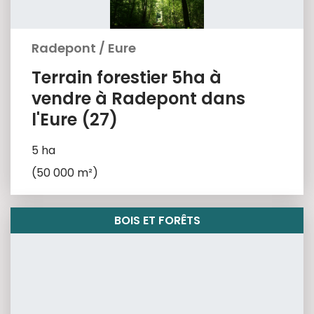
Radepont
/
Eure
Terrain forestier 5ha à
vendre à Radepont dans
l'Eure (27)
5 ha
(50 000 m²)
BOIS ET FORÊTS