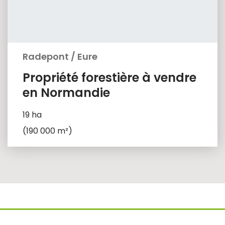
Radepont
/
Eure
Propriété forestière à vendre
en Normandie
19 ha
(190 000 m²)