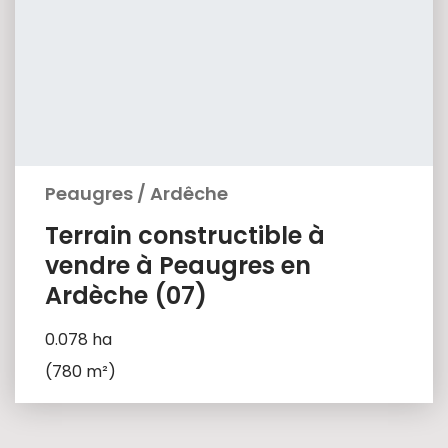
Peaugres
/
Ardêche
Terrain constructible à
vendre à Peaugres en
Ardèche (07)
0.078 ha
(780 m²)