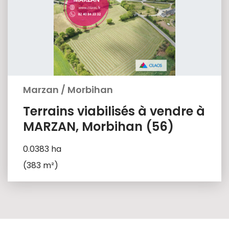
Marzan
/
Morbihan
Terrains viabilisés à vendre à
MARZAN, Morbihan (56)
0.0383 ha
(383 m²)