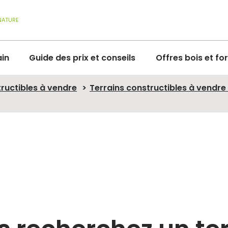
NATURE
ain
Guide des prix et conseils
Offres bois et fo
tructibles à vendre
Terrains constructibles à vendre