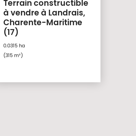
Terrain constructible
à vendre à Landrais,
Charente-Maritime
(17)
0.0315 ha
(315 m²)