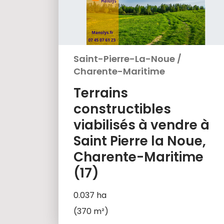
Saint-Pierre-La-Noue
/
Charente-Maritime
Terrains
constructibles
viabilisés à vendre à
Saint Pierre la Noue,
Charente-Maritime
(17)
0.037 ha
(370 m²)