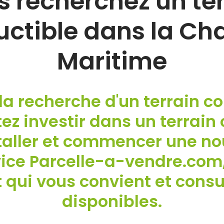
 recherchez un te
uctible dans la Ch
Maritime
la recherche d'un terrain co
ez investir dans un terrain 
taller et commencer une nou
vice Parcelle-a-vendre.com,
qui vous convient et consult
disponibles.