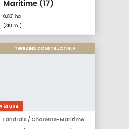
Maritime (17)
0.031 ha
(310 m²)
TERRAINS CONSTRUCTIBLE
À la une
Landrais
/
Charente-Maritime