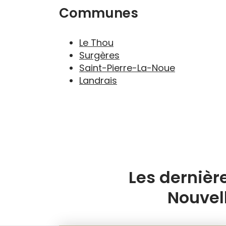
Communes
Le Thou
Surgères
Saint-Pierre-La-Noue
Landrais
Les dernièr
Nouvel