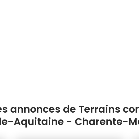
es annonces de Terrains con
le-Aquitaine - Charente-M