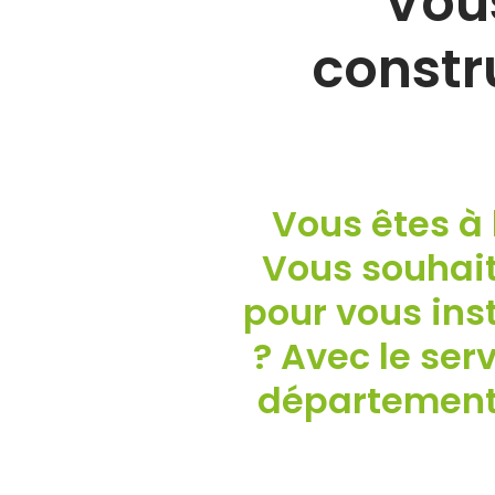
Vous
constr
Vous êtes à 
Vous souhait
pour vous ins
? Avec le ser
département 