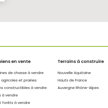
biens en vente
Terrains à construire
nes de chasse à vendre
Nouvelle Aquitaine
 agricoles et prairies
Hauts de France
ns constructibles à vendre
Auvergne Rhône-Alpes
s à vendre
t forêts à vendre