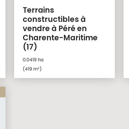
Terrains
constructibles à
vendre à Péré en
Charente-Maritime
(17)
0.0419 ha
(419 m²)