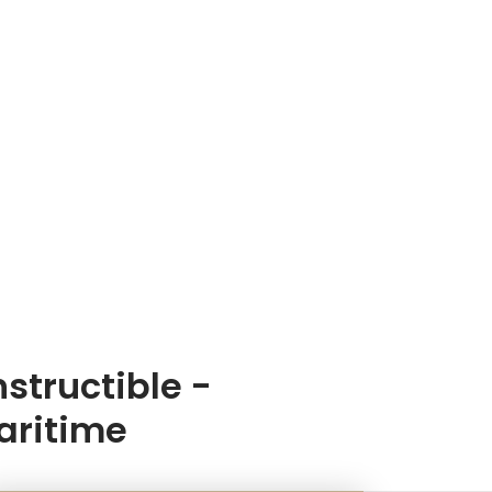
structible -
aritime