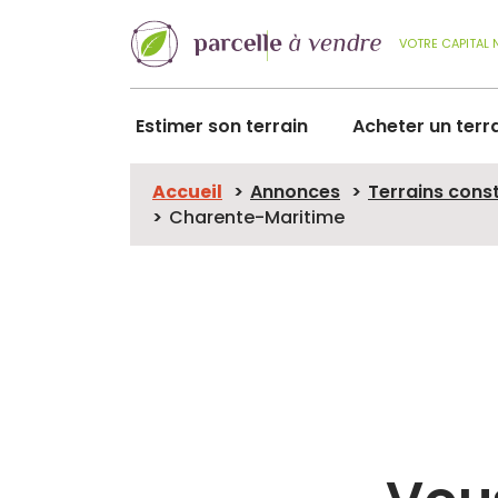
VOTRE CAPITAL 
Estimer son terrain
Acheter un terr
Accueil
Annonces
Terrains cons
Charente-Maritime