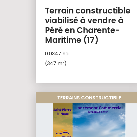
Terrain constructible
viabilisé à vendre à
Péré en Charente-
Maritime (17)
0.0347 ha
(347 m²)
TERRAINS CONSTRUCTIBLE