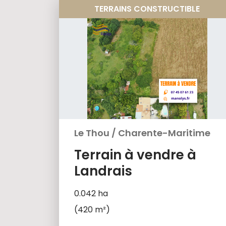
TERRAINS CONSTRUCTIBLE
Le Thou
/
Charente-Maritime
Terrain à vendre à
Landrais
0.042 ha
(420 m²)