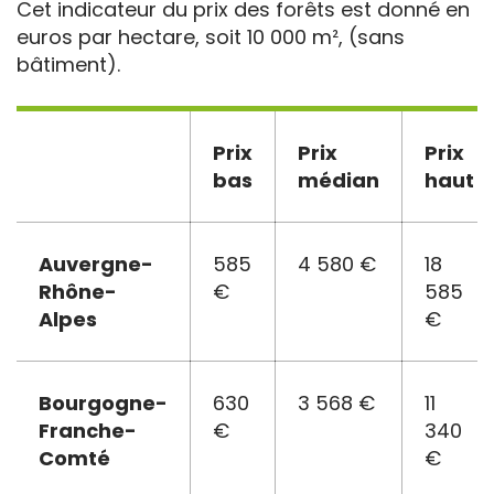
Cet indicateur du prix des forêts est donné en
euros par hectare, soit 10 000 m², (sans
bâtiment).
Prix
Prix
Prix
bas
médian
haut
Auvergne-
585
4 580 €
18
Rhône-
€
585
Alpes
€
Bourgogne-
630
3 568 €
11
Franche-
€
340
Comté
€