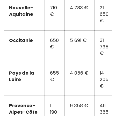
Nouvelle-
710
4 783 €
21
Aquitaine
€
650
€
Occitanie
650
5 691 €
31
€
735
€
Pays de la
655
4 056 €
14
Loire
€
205
€
Provence-
1
9 358 €
46
Alpes-Côte
190
365