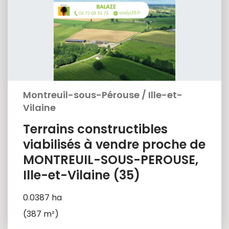
Montreuil-sous-Pérouse
/
Ille-et-
Vilaine
Terrains constructibles
viabilisés à vendre proche de
MONTREUIL-SOUS-PEROUSE,
Ille-et-Vilaine (35)
0.0387 ha
(387 m²)