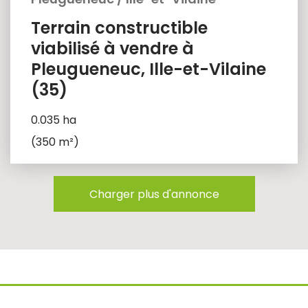
Terrain constructible
viabilisé à vendre à
Pleugueneuc, Ille-et-Vilaine
(35)
0.035 ha
(350 m²)
Charger plus d'annonce