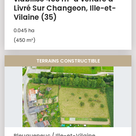
Livré Sur Changeon, Ille-et-
Vilaine (35)
0.045 ha
(450 m²)
TERRAINS CONSTRUCTIBLE
Pleugueneuc
/
Ille-et-Vilaine