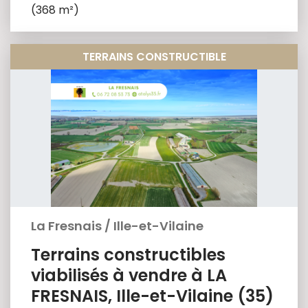
(368 m²)
TERRAINS CONSTRUCTIBLE
La Fresnais
/
Ille-et-Vilaine
Terrains constructibles
viabilisés à vendre à LA
FRESNAIS, Ille-et-Vilaine (35)