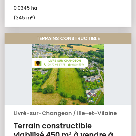
0.0345 ha
(345 m²)
TERRAINS CONSTRUCTIBLE
Livré-sur-Changeon
/
Ille-et-Vilaine
Terrain constructible
viabilisé 450 m² à vendre à