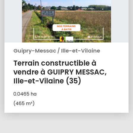
Guipry-Messac
/
Ille-et-Vilaine
Terrain constructible à
vendre à GUIPRY MESSAC,
Ille-et-Vilaine (35)
0.0465 ha
(465 m²)